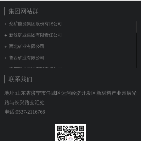
集团网站群
兖矿能源集团股份有限公司
新汶矿业集团有限责任公司
西北矿业有限公司
鲁西矿业有限公司
枣庄矿业集团有限责任公司
联系我们
兖矿新疆能化有限公司
山东泰山地勘集团
地址:山东省济宁市任城区运河经济开发区新材料产业园辰光
路与长兴路交汇处
新能源集团有限公司
电话:0537-2116766
营销贸易公司
新材料有限公司
肥城矿业集团有限责任公司