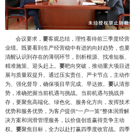
会议要求，
要
客观总结，理性看待前三季度经营
业绩。既要看到生产经营稳中有进的向好趋势，也要
清醒认识到存在的薄弱环节，剖析根源、找准短板、
精准施策、迎头赶上。
要
靶向突破，推动重大项目进
展与质量双提升。通过压实责任、严卡节点，主动作
为、强化督导，确保项目早完成、早达效。
要
认清形
势，准确把握当前机遇与挑战。当前机遇与挑战并
存，要聚焦高端化、绿色化、服务化方向，发挥技术
优势和服务优势，为客户提供“一户一策”整体润滑解
决方案和润滑管理服务，以价值创造赢得竞争主动
权。
要
聚焦目标，全力以赴打赢四季度收官战。四季