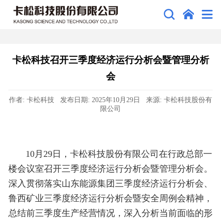
卡松科技召开三季度经济运行分析会暨管理分析
会
作者: 卡松科技 发布日期: 2025年10月29日 来源: 卡松科技股份有
限公司
10月29日，卡松科技股份有限公司在行政总部一
楼会议室召开三季度经济运行分析会暨管理分析会。
深入贯彻落实山东能源集团三季度经济运行分析会、
鲁西矿业三季度经济运行分析会暨安全周例会精神，
总结前三季度生产经营情况，深入分析当前面临的形