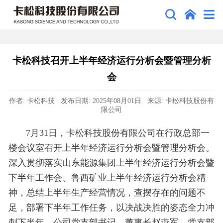
卡松科技召开上半年经济运行分析会暨管理分析
会
作者: 卡松科技 发布日期: 2025年08月01日 来源: 卡松科技股份有
限公司
7月31日，卡松科技股份有限公司在行政总部一
楼会议室召开上半年经济运行分析会暨管理分析会。
深入贯彻落实山东能源集团上半年经济运行分析会暨
下半年工作会、鲁西矿业上半年经济运行分析会精
神，总结上半年生产经营情况，查摆存在的问题不
足，部署下半年工作任务，以决战决胜的姿态全力冲
刺下半年。公司党支部书记、董事长赵燕军，党支部