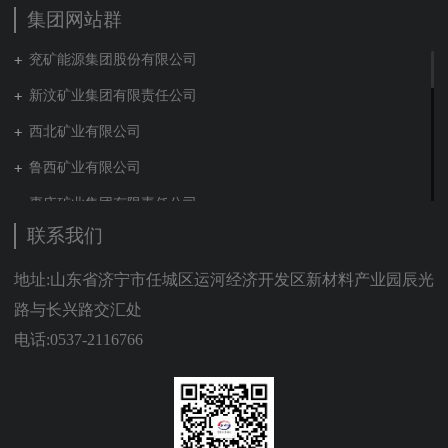
集团网站群
兖矿能源集团股份有限公司
新汶矿业集团有限责任公司
西北矿业有限公司
鲁西矿业有限公司
枣庄矿业集团有限责任公司
联系我们
兖矿新疆能化有限公司
山东泰山地勘集团
地址:山东省济宁市任城区运河经济开发区新材料产业园辰光
路与长兴路交汇处
新能源集团有限公司
电话:0537-2116766
营销贸易公司
新材料有限公司
肥城矿业集团有限责任公司