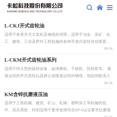
L-CKJ开式齿轮油
适用于各类开式大齿轮及钢缆的润滑；适用于冶金、采矿、化
工、建筑、工业及野外工程机械的各种开放式齿轮传动装置，
特别是各种粉碎机、提升机、挖掘机和起重吊车的大型传动齿
06-26
轮和转向齿轮，也可用于各种齿圈、齿条、链齿轮和钢丝绳的
L-CKM开式齿轮油系列
润滑。
适用于特大型的旋转设备，如球磨机、干燥机、回转窑等。 慢
速运转的开式齿轮以及静止或慢速运转的钢缆，包括间歇浸入
到海水中的钢缆。 装有自动喷雾装置的工业开式齿轮传动装
06-26
置。
KM含锌抗磨液压油
适用于工程机械、建筑、矿山、轧钢、塑料加工等机械的低、
中、高压系统，特别适用于要求使用符合HF-0认证要求抗磨液
压油的中、高压液压系统。不适于含银的系统使用。