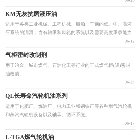
06-26
KM无灰抗磨液压油
适用于各类工业机械、工程机械、船舶、车辆的低、中、高液
压系统的润滑；含有轴承和齿轮的系统以及需要高度承载能力
和抗磨保护的系统。
06-12
气柜密封改制剂
用于冶金、城市煤气、石油化工等行业的干式煤气柜(罐)密封
油改质。
06-26
QL长寿命汽轮机油系列
适用于化肥厂、炼油厂、电力工业和钢铁厂等各种燃气汽轮机
和蒸汽汽轮机设备以及轴承、循环系统。
06-17
L-TGA燃气轮机油